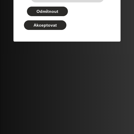
Odmítnout
Akceptovat