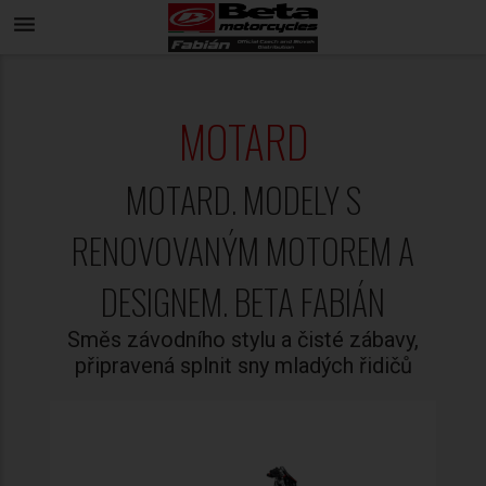
menu
MOTARD
MOTARD. MODELY S
RENOVOVANÝM MOTOREM A
DESIGNEM. BETA FABIÁN
Směs závodního stylu a čisté zábavy,
připravená splnit sny mladých řidičů