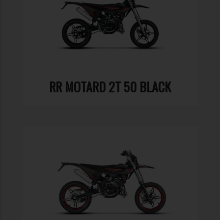
RR MOTARD 2T 50 BLACK