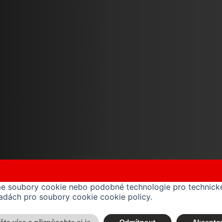
me soubory cookie nebo podobné technologie pro technické
ásadách pro soubory cookie
cookie policy
.