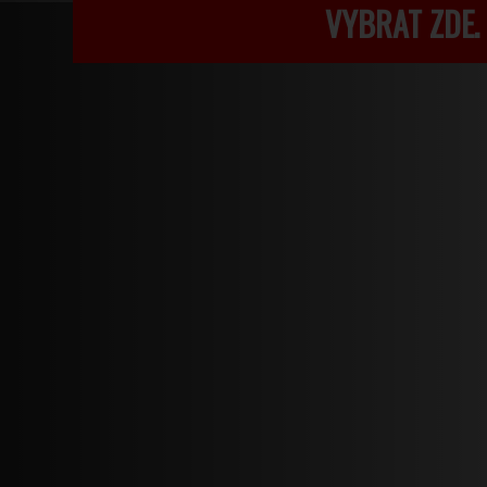
VYBRAT ZDE.