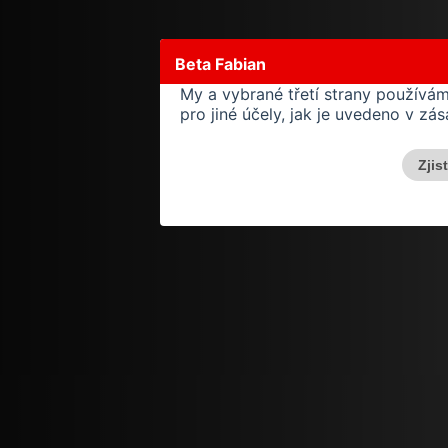
Beta Fabian
My a vybrané třetí strany používá
pro jiné účely, jak je uvedeno v z
Zjis