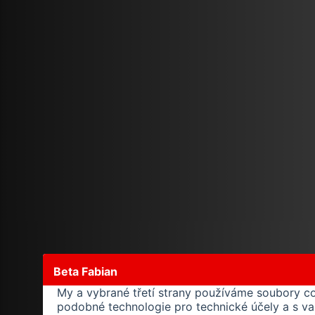
Beta Fabian
My a vybrané třetí strany používáme soubory c
podobné technologie pro technické účely a s v