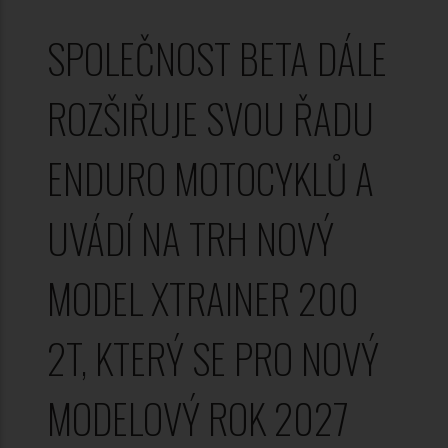
SPOLEČNOST BETA DÁLE
ROZŠIŘUJE SVOU ŘADU
ENDURO MOTOCYKLŮ A
UVÁDÍ NA TRH NOVÝ
MODEL XTRAINER 200
2T, KTERÝ SE PRO NOVÝ
MODELOVÝ ROK 2027