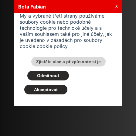
Beta Fabian
X
My a vybrané třetí strany používáme
soubory cookie nebo podobné
technologie pro technické účely a s
vaším souhlasem také pro jiné účely, jak
je uvedeno v zásadách pro soubory
cookie
cookie policy
.
Zjistěte více a přizpůsobte si je
Odmítnout
Akceptovat