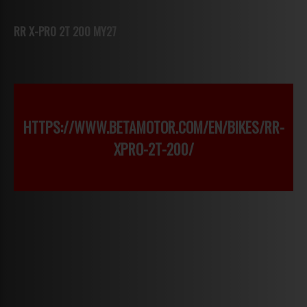
RR X-PRO 2T 200 MY27
HTTPS://WWW.BETAMOTOR.COM/EN/BIKES/RR-
XPRO-2T-200/