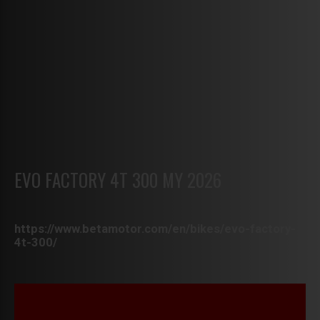
EVO FACTORY 4T 300 MY 2026
https://www.betamotor.com/en/bikes/evo-factory-
4t-300/