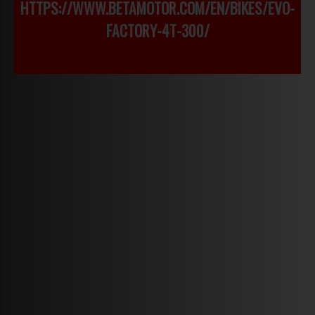
HTTPS://WWW.BETAMOTOR.COM/EN/BIKES/EVO-
FACTORY-4T-300/