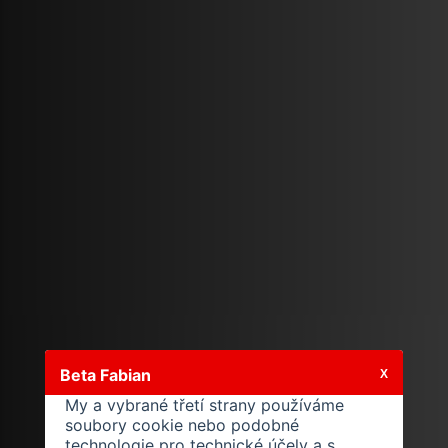
Beta Fabian
X
My a vybrané třetí strany používáme
soubory cookie nebo podobné
technologie pro technické účely a s