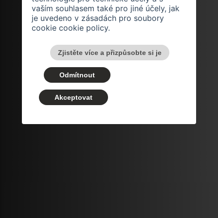
vaším souhlasem také pro jiné účely, jak
je uvedeno v zásadách pro soubory
cookie
cookie policy
.
Zjistěte více a přizpůsobte si je
Odmítnout
Akceptovat